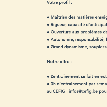
Votre profil :
● Maîtrise des matières ense
● Rigueur, capacité d’anticipa
● Ouverture aux problèmes de 
● Autonomie, responsabilité, 
● Grand dynamisme, souples
Notre offre :
● L’entraînement se fait en ext
● 3h d’entrainement par semai
au CEFIG :
infos@cefig.be
pour