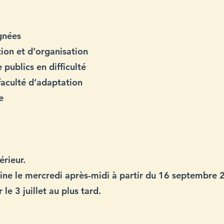
ignées
tion et d’organisation
publics en difficulté
faculté d’adaptation
se
érieur.
ne le mercredi après-midi à partir du 16 septembre 
 le 3 juillet au plus tard.