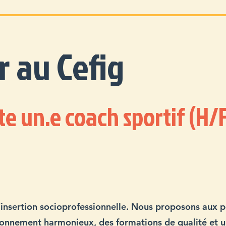
r au Cefig
te un.e coach sportif (H/F
d’insertion socioprofessionnelle. Nous proposons aux 
ironnement harmonieux, des formations de qualité e