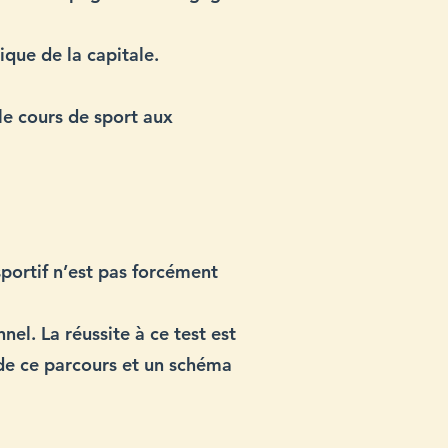
ique de la capitale.
 le cours de sport aux
portif n’est pas forcément
nnel. La réussite à ce test est
f de ce parcours et un schéma