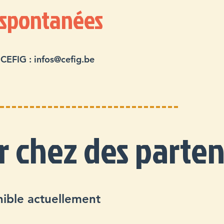
 spontanées
 CEFIG :
infos@cefig.be
r chez des parten
nible actuellement