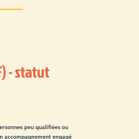
) - statut
personnes peu qualifiées ou
t un accompagnement engagé