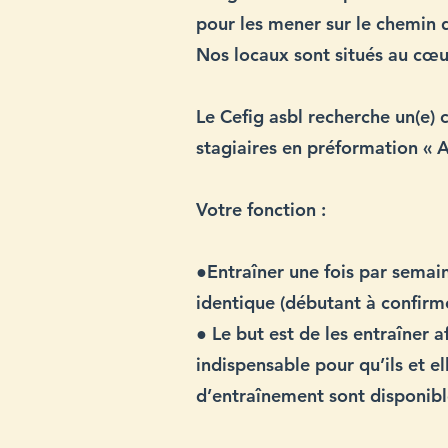
pour les mener sur le chemin 
Nos locaux sont situés au cœu
Le Cefig asbl recherche un(e) c
stagiaires en préformation «
Votre fonction :
●Entraîner une fois par semai
identique (débutant à confirm
● Le but est de les entraîner af
indispensable pour qu’ils et el
d’entraînement sont disponible