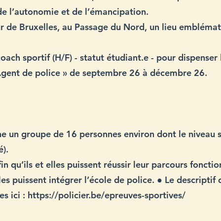
de l’autonomie et de l’émancipation.
r de Bruxelles, au Passage du Nord, un lieu emblémat
oach sportif (H/F) - statut étudiant.e - pour dispenser
 Agent de police » de septembre 26 à décembre 26.
ne un groupe de 16 personnes environ dont le niveau s
é).
in qu’ils et elles puissent réussir leur parcours fonctio
les puissent intégrer l’école de police. ● Le descripti
s ici :
https://policier.be/epreuves-sportives/