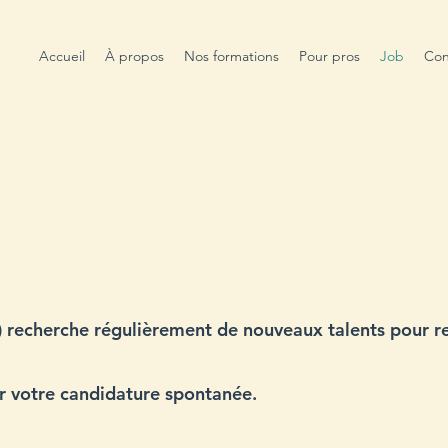
Accueil
À propos
Nos formations
Pour pros
Job
Con
s) recherche régulièrement de nouveaux talents pour r
r votre candidature spontanée.