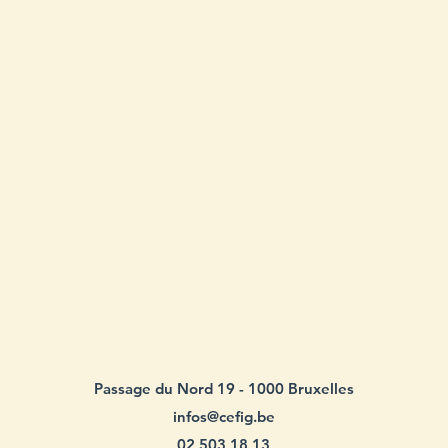
Passage du Nord 19 - 1000 Bruxelles
infos@cefig.be
02 503 18 13