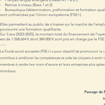
- Remise à niveau (Base 1 et 2)
- Bureautique (détermination, préformation et formation quali
sont cofinancées par l'Union européenne (FSE+).
Elles permettent au public de s'insérer sur le marché de l’emp
poursuivre une formation qualifiante.
Sur 3 ans (2023-2025), le montant total du financement de l’opé
est de 1.568.664 € dont 384.000 € sont pris en charge par le FSE
-----
Le Fonds social européen (FSE+) a pour objectif de promouvoir la c
contribue à améliorer les compétences et aide les citoyens à sortir de
membres à rendre leur main-d’œuvre et leurs entreprises plus aptes
mondiaux.
Passage du 
i