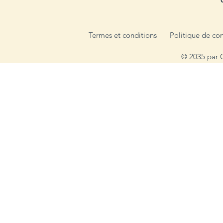
Termes et conditions
Politique de con
© 2035 par 