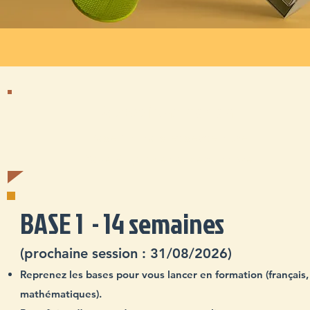
2 sessions par an
Base 1 : mars et septembre
Base 2 : janvier et septembre
BASE 1 - 14 semaines
(prochaine session : 31/08/2026)
Reprenez les bases pour vous lancer en formation (français,
mathématiques).