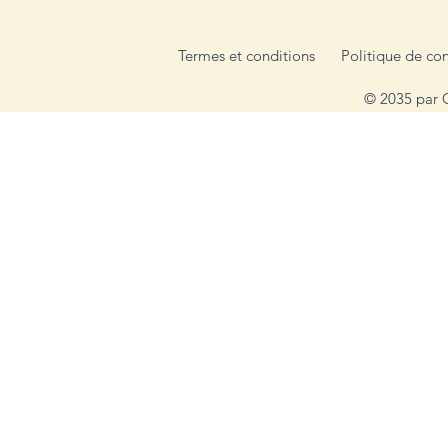
Termes et conditions
Politique de con
© 2035 par 