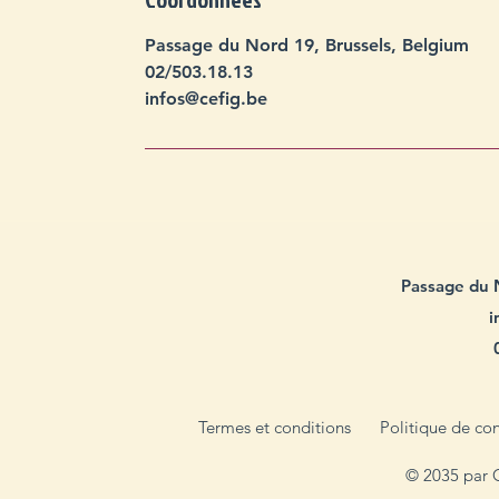
Passage du Nord 19, Brussels, Belgium
02/503.18.13
infos@cefig.be
Passage du 
i
Termes et conditions
Politique de con
© 2035 par 